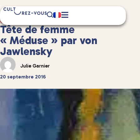
2 minute(s) de lecture
Culture
/
Anecdotes culturelles
Tête de femme
« Méduse » par von
Jawlensky
Julie Garnier
20 septembre 2016