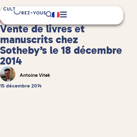
7 minute(s) de lecture
Culture
/
Et aussi...
Vente de livres et
manuscrits chez
Sotheby’s le 18 décembre
2014
Antoine Vitek
15 décembre 2014