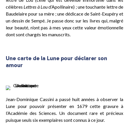
célèbres
Lettres à Lou
d’Apollinaire) ; une touchante lettre de
Baudelaire pour sa mère ; une dédicace de Saint-Exupéry et
un dessin de Sempé. Je passe donc sur les livres qui, malgré
leur beauté, n’ont pas à mes yeux cette valeur émotionnelle
dont sont chargés les manuscrits.
Une carte de la Lune pour déclarer son
amour
Cassini, Jean-
Dominique –
Carte de la Lune,
1679, détail
Jean-Dominique Cassini a passé huit années à observer la
Lune pour pouvoir présenter en 1679 cette gravure à
l’Académie des Sciences. Un document rare et précieux
puisque seuls six exemplaires sont connus à ce jour.