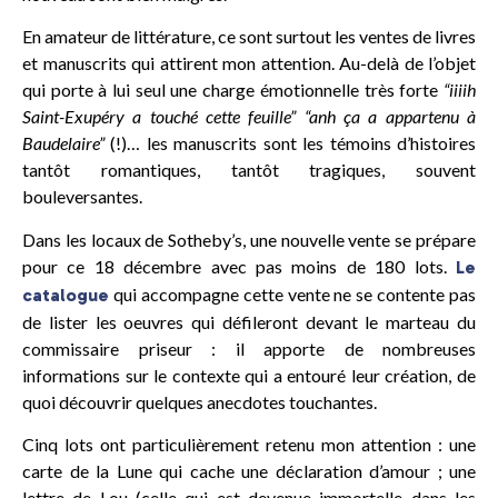
En amateur de littérature, ce sont surtout les ventes de livres
et manuscrits qui attirent mon attention. Au-delà de l’objet
qui porte à lui seul une charge émotionnelle très forte
“iiiih
Saint-Exupéry a touché cette feuille”
“anh ça a appartenu à
Baudelaire”
(!)… les manuscrits sont les témoins d’histoires
tantôt romantiques, tantôt tragiques, souvent
bouleversantes.
Dans les locaux de Sotheby’s, une nouvelle vente se prépare
pour ce 18 décembre avec pas moins de 180 lots.
Le
qui accompagne cette vente ne se contente pas
catalogue
de lister les oeuvres qui défileront devant le marteau du
commissaire priseur : il apporte de nombreuses
informations sur le contexte qui a entouré leur création, de
quoi découvrir quelques anecdotes touchantes.
Cinq lots ont particulièrement retenu mon attention : une
carte de la Lune qui cache une déclaration d’amour ; une
lettre de Lou (celle qui est devenue immortelle dans les