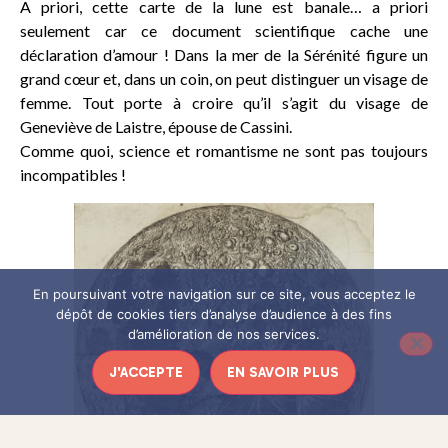
A priori, cette carte de la lune est banale… a priori
seulement car ce document scientifique cache une
déclaration d’amour ! Dans la mer de la Sérénité figure un
grand cœur et, dans un coin, on peut distinguer un visage de
femme. Tout porte à croire qu’il s’agit du visage de
Geneviève de Laistre, épouse de Cassini.
Comme quoi, science et romantisme ne sont pas toujours
incompatibles !
En poursuivant votre navigation sur ce site, vous acceptez le
dépôt de cookies tiers d’analyse d’audience à des fins
d’amélioration de nos services.
J'ACCEPTE
EN SAVOIR PLUS