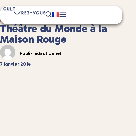
6 minute(s) de lecture
Culture
/
Musées et expositions
Théâtre du Monde à la
Maison Rouge
Publi-rédactionnel
7 janvier 2014