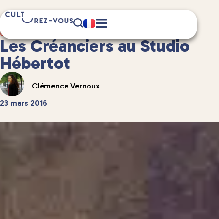
3 minute(s) de lecture
Culture
/
Spectacles vivants
Les Créanciers au Studio
Hébertot
Clémence Vernoux
23 mars 2016