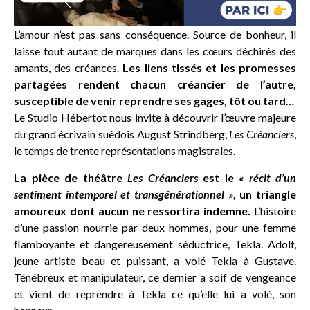
L’amour n’est pas sans conséquence. Source de bonheur, il
laisse tout autant de marques dans les cœurs déchirés des
amants, des créances.
Les liens tissés et les promesses
partagées rendent chacun créancier de l’autre,
susceptible de venir reprendre ses gages, tôt ou tard…
Le Studio Hébertot nous invite à découvrir l’œuvre majeure
du grand écrivain suédois August Strindberg,
Les Créanciers
,
le temps de trente représentations magistrales.
La pièce de théâtre
Les Créanciers
est le
« récit d’un
sentiment intemporel et transgénérationnel »
, un triangle
amoureux dont aucun ne ressortira indemne.
L’histoire
d’une passion nourrie par deux hommes, pour une femme
flamboyante et dangereusement séductrice, Tekla. Adolf,
jeune artiste beau et puissant, a volé Tekla à Gustave.
Ténébreux et manipulateur, ce dernier a soif de vengeance
et vient de reprendre à Tekla ce qu’elle lui a volé, son