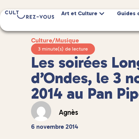
Art et Culture
Guides 
Culture
/
Musique
3 minute(s) de lecture
Les soirées Lo
d’Ondes, le 3 
2014 au Pan Pip
Agnès
6 novembre 2014