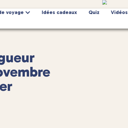
de voyage
Idées cadeaux
Quiz
Vidéos
ngueur
novembre
er