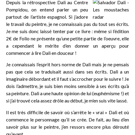
Depuis la rétrospective Dali au Centre
Pompidou, on entend parler un peu
partout de l’artiste espagnol. Si j’adore
le travail du peintre, je ne connaissais pas du tout ses écrits.
Je me suis donc laissé tenter par ce livre : même si l’édition
2€ de Folio ne présente qu’une petite partie de l’oeuvre, elle
a cependant le mérite d’en donner un aperçu pour
commencer à lire Dali en douceur !
Je connaissais l’esprit hors norme de Dali mais je ne pensais
pas que cela se traduisait aussi dans ses écrits. Dali a un
imaginaire débordant et il faut s’accrocher pour le suivre ! Je
dois l’admettre, je suis bien moins sensible à ses écrits qu’à
sa peinture. Dali a une haute opinion de lui (euphémisme !) et
si j’ai trouvé cela assez drôle au début, je m’en suis vite lassé.
Il est très difficile de savoir où s’arrête le « vrai » Dali et où
commence le personnage qu’il se crée. De fait, au lieu d’en
savoir plus sur le peintre, j’en ressors encore plus dérouté
qu’avant.