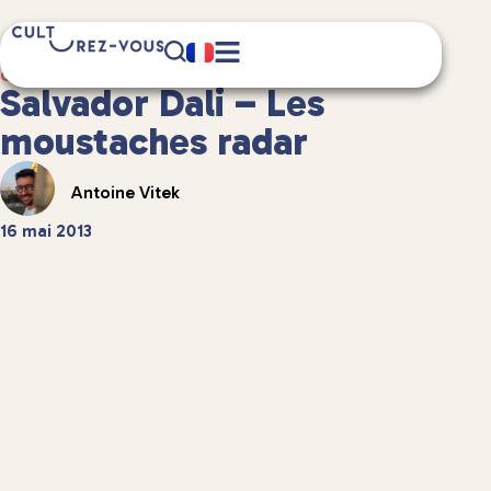
4 minute(s) de lecture
Culture
/
Littérature
Salvador Dali – Les
moustaches radar
Antoine Vitek
16 mai 2013