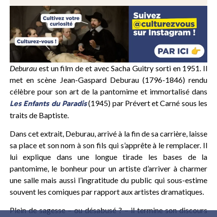
Deburau
est un film de et avec Sacha Guitry sorti en 1951. Il
met en scène Jean-Gaspard Deburau (1796-1846) rendu
célèbre pour son art de la pantomime et immortalisé dans
(1945) par Prévert et Carné sous les
Les Enfants du Paradis
traits de Baptiste.
Dans cet extrait, Deburau, arrivé à la fin de sa carrière, laisse
sa place et son nom à son fils qui s’apprête à le remplacer. Il
lui explique dans une longue tirade les bases de la
pantomime, le bonheur pour un artiste d’arriver à charmer
une salle mais aussi l’ingratitude du public qui sous-estime
souvent les comiques par rapport aux artistes dramatiques.
Plein de sagesse – ou désabusé ? – il termine son discours