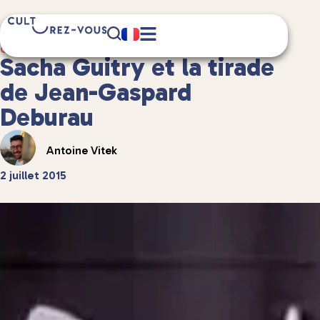
1 minute(s) de lecture
Culture
/
Anecdotes culturelles
Sacha Guitry et la tirade
de Jean-Gaspard
Deburau
Antoine Vitek
2 juillet 2015