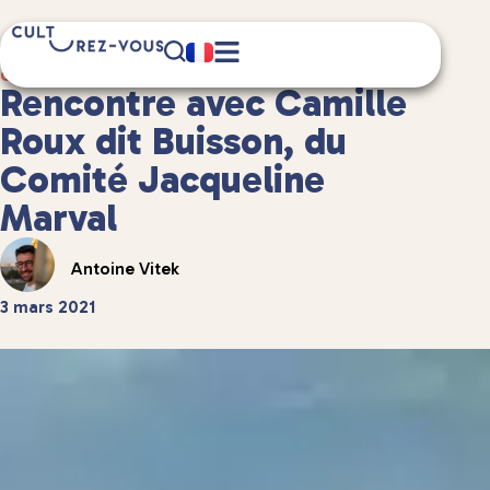
8 minute(s) de lecture
Culture
/
Interviews
Rencontre avec Camille
Roux dit Buisson, du
Comité Jacqueline
Marval
Antoine Vitek
3 mars 2021