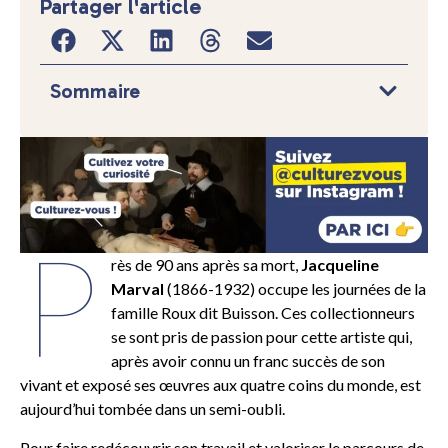
Partager l'article
Sommaire
P
rès de 90 ans après sa mort,
Jacqueline
Marval
(1866-1932) occupe les journées de la
famille Roux dit Buisson. Ces collectionneurs
se sont pris de passion pour cette artiste qui,
après avoir connu un franc succès de son
vivant et exposé ses œuvres aux quatre coins du monde, est
aujourd’hui tombée dans un semi-oubli.
Pour faire redécouvrir son travail et valoriser le parcours de