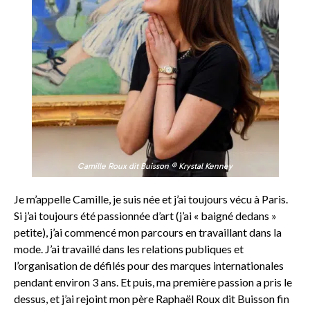
Camille Roux dit Buisson © Krystal Kenney
Je m’appelle Camille, je suis née et j’ai toujours vécu à Paris.
Si j’ai toujours été passionnée d’art (j’ai « baigné dedans »
petite), j’ai commencé mon parcours en travaillant dans la
mode. J’ai travaillé dans les relations publiques et
l’organisation de défilés pour des marques internationales
pendant environ 3 ans. Et puis, ma première passion a pris le
dessus, et j’ai rejoint mon père Raphaël Roux dit Buisson fin