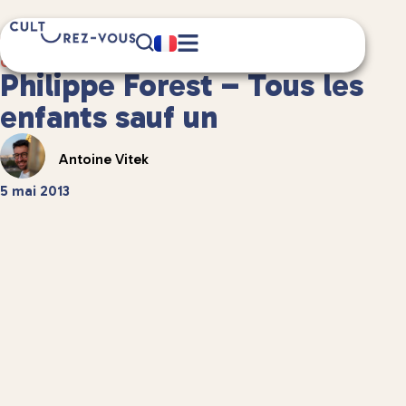
7 minute(s) de lecture
Culture
/
Littérature
Philippe Forest – Tous les
enfants sauf un
Antoine Vitek
5 mai 2013