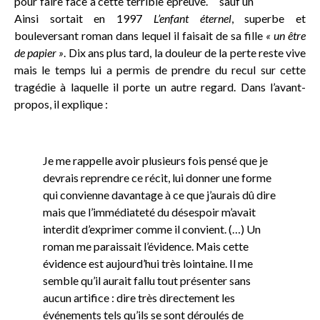
pour faire face à cette terrible épreuve.
Ainsi sortait en 1997
L’enfant éternel
, superbe et
bouleversant roman dans lequel il faisait de sa fille
« un être
de papier »
. Dix ans plus tard, la douleur de la perte reste vive
mais le temps lui a permis de prendre du recul sur cette
tragédie à laquelle il porte un autre regard. Dans l’avant-
propos, il explique :
Je me rappelle avoir plusieurs fois pensé que je
devrais reprendre ce récit, lui donner une forme
qui convienne davantage à ce que j’aurais dû dire
mais que l’immédiateté du désespoir m’avait
interdit d’exprimer comme il convient. (…) Un
roman me paraissait l’évidence. Mais cette
évidence est aujourd’hui très lointaine. Il me
semble qu’il aurait fallu tout présenter sans
aucun artifice : dire très directement les
événements tels qu’ils se sont déroulés de