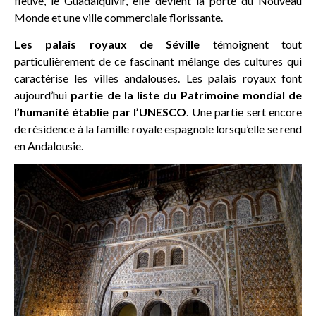
fleuve, le Guadalquivir, elle devient la porte du Nouveau
Monde et une ville commerciale florissante.
Les palais royaux de Séville
témoignent tout
particulièrement de ce fascinant mélange des cultures qui
caractérise les villes andalouses. Les palais royaux font
aujourd’hui
partie de la liste du Patrimoine mondial de
l’humanité établie par l’UNESCO
. Une partie sert encore
de résidence à la famille royale espagnole lorsqu’elle se rend
en Andalousie.