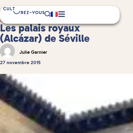
5 minute(s) de lecture
Culture
/
Châteaux et patrimoine
Les palais royaux
(Alcázar) de Séville
Julie Garnier
27 novembre 2015