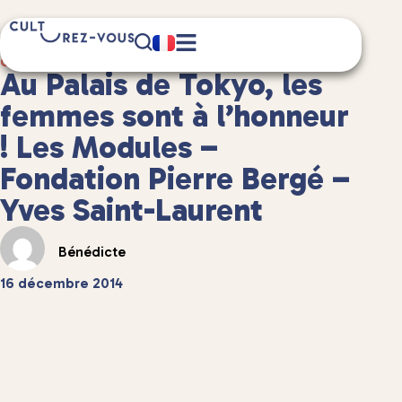
6 minute(s) de lecture
Culture
/
Musées et expositions
Au Palais de Tokyo, les
femmes sont à l’honneur
! Les Modules –
Fondation Pierre Bergé –
Yves Saint-Laurent
Bénédicte
16 décembre 2014