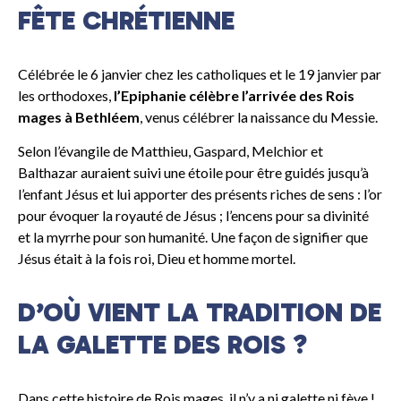
FÊTE CHRÉTIENNE
Célébrée le 6 janvier chez les catholiques et le 19 janvier par
les orthodoxes,
l’Epiphanie célèbre l’arrivée des Rois
mages à Bethléem
, venus célébrer la naissance du Messie.
Selon l’évangile de Matthieu, Gaspard, Melchior et
Balthazar auraient suivi une étoile pour être guidés jusqu’à
l’enfant Jésus et lui apporter des présents riches de sens : l’or
pour évoquer la royauté de Jésus ; l’encens pour sa divinité
et la myrrhe pour son humanité. Une façon de signifier que
Jésus était à la fois roi, Dieu et homme mortel.
D’OÙ VIENT LA TRADITION DE
LA GALETTE DES ROIS ?
Dans cette histoire de Rois mages, il n’y a ni galette ni fève !