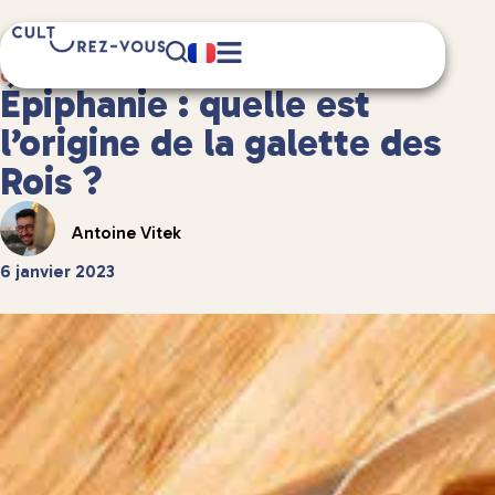
4 minute(s) de lecture
Guides de voyage
/
Bonnes adresses
Épiphanie : quelle est
l’origine de la galette des
Rois ?
Antoine Vitek
6 janvier 2023