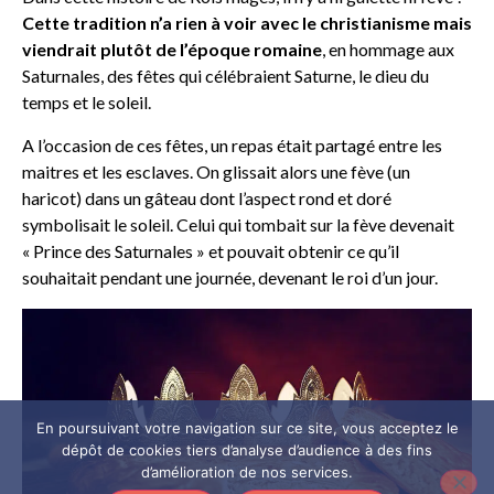
Cette tradition n’a rien à voir avec le christianisme mais
viendrait plutôt de l’époque romaine
, en hommage aux
Saturnales, des fêtes qui célébraient Saturne, le dieu du
temps et le soleil.
A l’occasion de ces fêtes, un repas était partagé entre les
maitres et les esclaves. On glissait alors une fève (un
haricot) dans un gâteau dont l’aspect rond et doré
symbolisait le soleil. Celui qui tombait sur la fève devenait
« Prince des Saturnales » et pouvait obtenir ce qu’il
souhaitait pendant une journée, devenant le roi d’un jour.
En poursuivant votre navigation sur ce site, vous acceptez le
dépôt de cookies tiers d’analyse d’audience à des fins
d’amélioration de nos services.