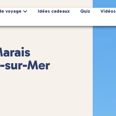
de voyage
Idées cadeaux
Quiz
Vidéos
arais
z-sur-Mer