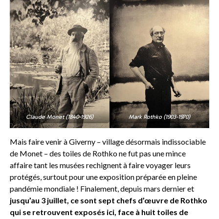
Claude Monet (1840-1926)
Mark Rothko (1903-1970)
Mais faire venir à Giverny – village désormais indissociable
de Monet – des toiles de Rothko ne fut pas une mince
affaire tant les musées rechignent à faire voyager leurs
protégés, surtout pour une exposition préparée en pleine
pandémie mondiale ! Finalement, depuis mars dernier et
jusqu’au 3 juillet, ce sont sept chefs d’œuvre de Rothko
qui se retrouvent exposés ici, face à huit toiles de