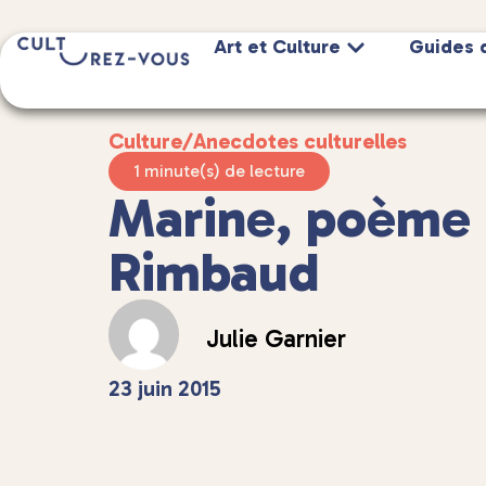
Art et Culture
Guides 
Culture
/
Anecdotes culturelles
1 minute(s) de lecture
Marine, poème 
Rimbaud
Julie Garnier
23 juin 2015