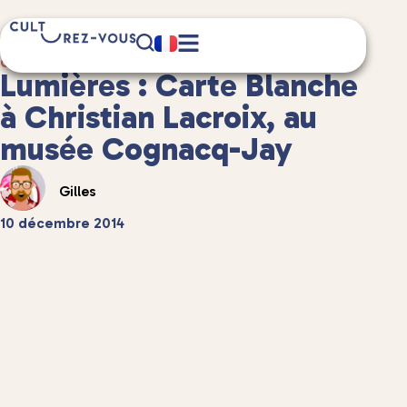
3 minute(s) de lecture
Culture
/
Musées et expositions
Lumières : Carte Blanche
à Christian Lacroix, au
musée Cognacq-Jay
Gilles
10 décembre 2014