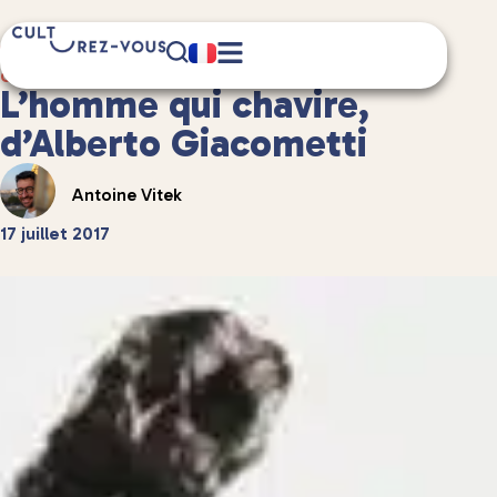
2 minute(s) de lecture
Culture
/
Anecdotes culturelles
L’homme qui chavire,
d’Alberto Giacometti
Antoine Vitek
17 juillet 2017