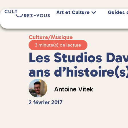
Art et Culture
Guides 
Culture
/
Musique
3 minute(s) de lecture
Les Studios Dav
ans d’histoire(s
Antoine Vitek
2 février 2017