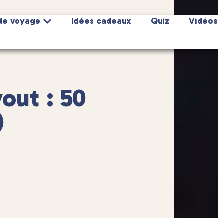
de voyage
Idées cadeaux
Quiz
Vidéos
out : 50
)