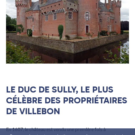
LE DUC DE SULLY, LE PLUS
CÉLÈBRE DES PROPRIÉTAIRES
DE VILLEBON
En 1607, le château est vendu une première fois à