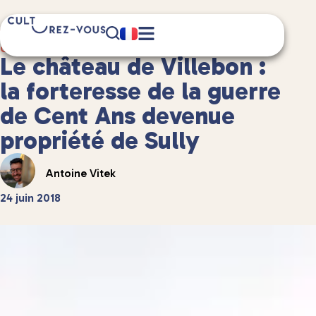
8 minute(s) de lecture
Culture
/
Châteaux et patrimoine
Le château de Villebon :
la forteresse de la guerre
de Cent Ans devenue
propriété de Sully
Antoine Vitek
24 juin 2018