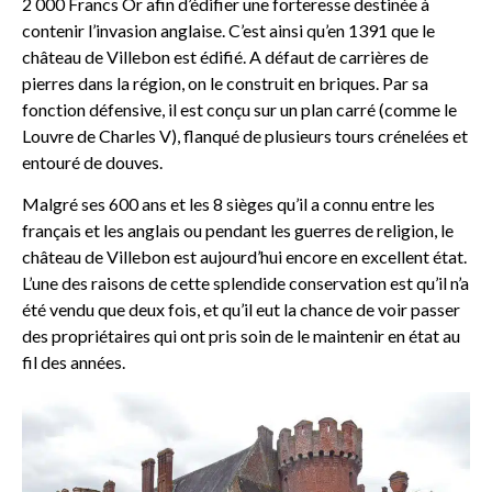
2 000 Francs Or afin d’édifier une forteresse destinée à
contenir l’invasion anglaise. C’est ainsi qu’en 1391 que le
château de Villebon est édifié. A défaut de carrières de
pierres dans la région, on le construit en briques. Par sa
fonction défensive, il est conçu sur un plan carré (comme le
Louvre de Charles V), flanqué de plusieurs tours crénelées et
entouré de douves.
Malgré ses 600 ans et les 8 sièges qu’il a connu entre les
français et les anglais ou pendant les guerres de religion, le
château de Villebon est aujourd’hui encore en excellent état.
L’une des raisons de cette splendide conservation est qu’il n’a
été vendu que deux fois, et qu’il eut la chance de voir passer
des propriétaires qui ont pris soin de le maintenir en état au
fil des années.