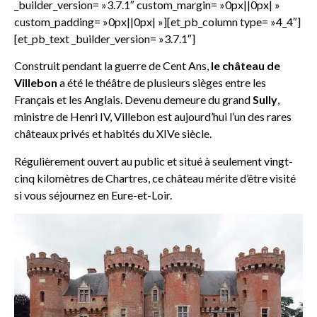
_builder_version= »3.7.1″ custom_margin= »0px||0px| »
custom_padding= »0px||0px| »][et_pb_column type= »4_4″]
[et_pb_text _builder_version= »3.7.1″]
Construit pendant la guerre de Cent Ans,
le château de
Villebon
a été le théâtre de plusieurs sièges entre les
Français et les Anglais. Devenu demeure du grand
Sully
,
ministre de Henri IV, Villebon est aujourd’hui l’un des rares
châteaux privés et habités du XIVe siècle.
Régulièrement ouvert au public et situé à seulement vingt-
cinq kilomètres de Chartres, ce château mérite d’être visité
si vous séjournez en Eure-et-Loir.