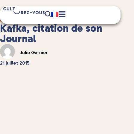
1 minute(s) de lecture
Culture
/
Anecdotes culturelles
Kafka, citation de son
Journal
Julie Garnier
21 juillet 2015