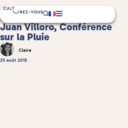
4 minute(s) de lecture
Culture
/
Littérature
Juan Villoro, Conférence
sur la Pluie
Claire
25 août 2015