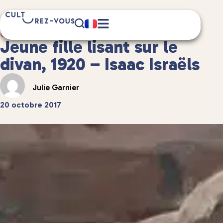
3 minute(s) de lecture
Culture
/
Anecdotes culturelles
Jeune fille lisant sur le
divan, 1920 – Isaac Israëls
Julie Garnier
20 octobre 2017