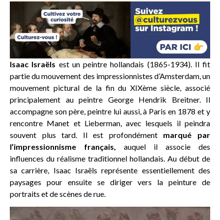
Isaac Israëls
est un peintre hollandais (1865-1934). Il fit
partie du mouvement des impressionnistes d’Amsterdam, un
mouvement pictural de la fin du XIXème siècle, associé
principalement au peintre George Hendrik Breitner. Il
accompagne son père, peintre lui aussi, à Paris en 1878 et y
rencontre Manet et Lieberman, avec lesquels il peindra
souvent plus tard. Il est profondément
marqué par
l’impressionnisme français,
auquel il associe des
influences du réalisme traditionnel hollandais. Au début de
sa carrière, Isaac Israëls représente essentiellement des
paysages pour ensuite se diriger vers la peinture de
portraits et de scènes de rue.