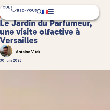
5 minute(s) de lecture
Culture
/
Châteaux et patrimoine
Le Jardin du Parfumeur,
une visite olfactive à
Versailles
Antoine Vitek
30 juin 2023