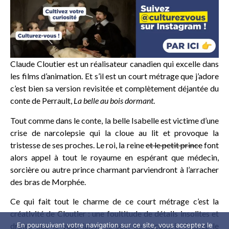
Claude Cloutier est un réalisateur canadien qui excelle dans
les films d’animation. Et s’il est un court métrage que j’adore
c’est bien sa version revisitée et complètement déjantée du
conte de Perrault,
La belle au bois dormant
.
Tout comme dans le conte, la belle Isabelle est victime d’une
crise de narcolepsie qui la cloue au lit et provoque la
tristesse de ses proches. Le roi, la reine
et le petit prince
font
alors appel à tout le royaume en espérant que médecin,
sorcière ou autre prince charmant parviendront à l’arracher
des bras de Morphée.
Ce qui fait tout le charme de ce court métrage c’est la
créativité de Cloutier : une foultitude de détails insolites et
En poursuivant votre navigation sur ce site, vous acceptez le
drôles que je vous laisse le soin de découvrir. Prenez le