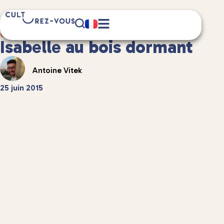
1 minute(s) de lecture
Culture
/
Anecdotes culturelles
Isabelle au bois dormant
Antoine Vitek
25 juin 2015