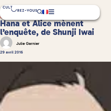
4 minute(s) de lecture
Culture
/
Spectacles vivants
Hana et Alice mènent
l’enquête, de Shunji Iwai
Julie Garnier
29 avril 2016