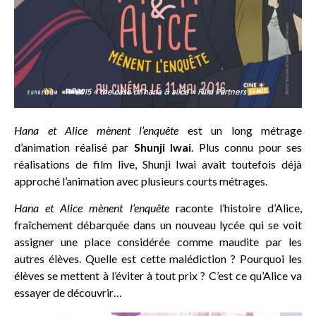
©2015 « the case of hana & alice » Film Partners
Hana et Alice mènent l’enquête
est un long métrage
d’animation réalisé par
Shunji Iwai
. Plus connu pour ses
réalisations de film live, Shunji Iwai avait toutefois déjà
approché l’animation avec plusieurs courts métrages.
Hana et Alice mènent l’enquête
raconte l’histoire d’Alice,
fraîchement débarquée dans un nouveau lycée qui se voit
assigner une place considérée comme maudite par les
autres élèves. Quelle est cette malédiction ? Pourquoi les
élèves se mettent à l’éviter à tout prix ? C’est ce qu’Alice va
essayer de découvrir…