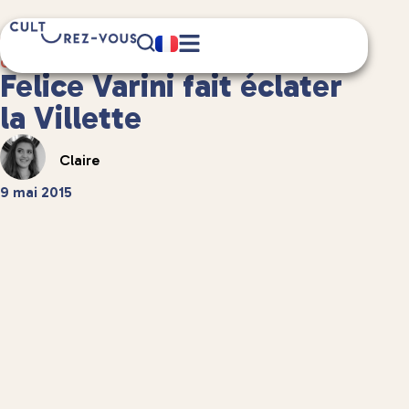
2 minute(s) de lecture
Culture
/
Musées et expositions
Felice Varini fait éclater
la Villette
Claire
9 mai 2015