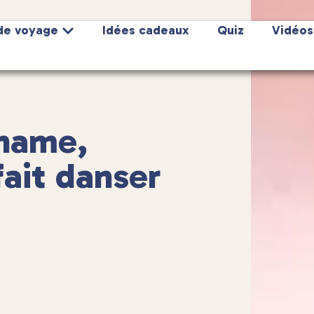
de voyage
Idées cadeaux
Quiz
Vidéos
aname,
ait danser