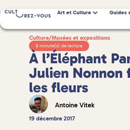
Art et Culture
Guides 
Culture
/
Musées et expositions
8 minute(s) de lecture
À l’Éléphant P
Julien Nonnon f
les fleurs
Antoine Vitek
19 décembre 2017