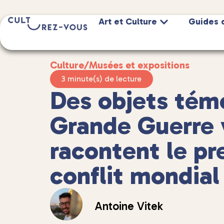
Art et Culture
Guides 
Culture
/
Musées et expositions
3 minute(s) de lecture
Des objets témo
Grande Guerre 
racontent le pr
conflit mondial
Antoine Vitek