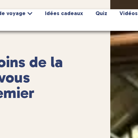
de voyage
Idées cadeaux
Quiz
Vidéos
ins de la
vous
emier