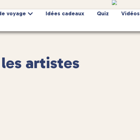
de voyage
Idées cadeaux
Quiz
Vidéos
es artistes