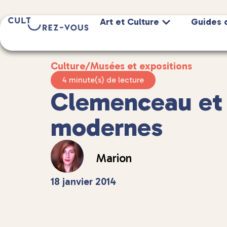
Art et Culture
Guides 
Culture
/
Musées et expositions
4 minute(s) de lecture
Clemenceau et l
modernes
Marion
18 janvier 2014