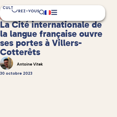
10 minute(s) de lecture
Culture
/
Musées et expositions
La Cité internationale de
la langue française ouvre
ses portes à Villers-
Cotterêts
Antoine Vitek
30 octobre 2023