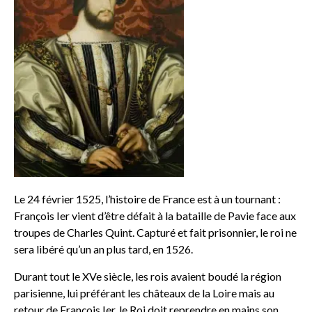
Le 24 février 1525, l’histoire de France est à un tournant :
François Ier vient d’être défait à la bataille de Pavie face aux
troupes de Charles Quint. Capturé et fait prisonnier, le roi ne
sera libéré qu’un an plus tard, en 1526.
Durant tout le XVe siècle, les rois avaient boudé la région
parisienne, lui préférant les châteaux de la Loire mais au
retour de François Ier, le Roi doit reprendre en mains son