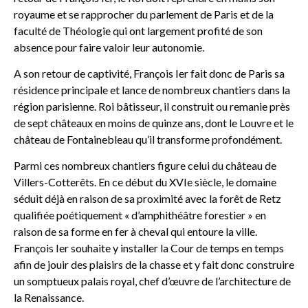
royaume et se rapprocher du parlement de Paris et de la
faculté de Théologie qui ont largement profité de son
absence pour faire valoir leur autonomie.
A son retour de captivité, François Ier fait donc de Paris sa
résidence principale et lance de nombreux chantiers dans la
région parisienne. Roi bâtisseur, il construit ou remanie près
de sept châteaux en moins de quinze ans, dont le Louvre et le
château de Fontainebleau qu’il transforme profondément.
Parmi ces nombreux chantiers figure celui du château de
Villers-Cotterêts. En ce début du XVIe siècle, le domaine
séduit déjà en raison de sa proximité avec la forêt de Retz
qualifiée poétiquement « d’amphithéâtre forestier » en
raison de sa forme en fer à cheval qui entoure la ville.
François Ier souhaite y installer la Cour de temps en temps
afin de jouir des plaisirs de la chasse et y fait donc construire
un somptueux palais royal, chef d’œuvre de l’architecture de
la Renaissance.