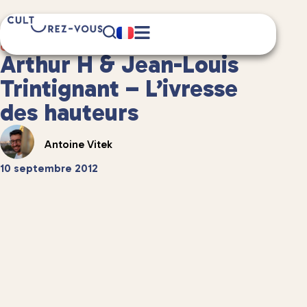
3 minute(s) de lecture
Culture
/
Musique
Arthur H & Jean-Louis
Trintignant – L’ivresse
des hauteurs
Antoine Vitek
10 septembre 2012