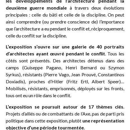
les développements de l’architecture pendant la
deuxième guerre mondiale
à travers deux évolutions
principales : celle du bâti et celle de la discipline. On peut
ainsi comprendre (ou prendre conscience de) l’importance
que l’architecture a eu pendant le conflit et, réciproquement,
celle du conflit sur la discipline.
L’exposition s’ouvre sur une galerie de 40 portraits
d’architectes ayant œuvré pendant le conflit
. Tous les
côtés sont présentés. Des architectes détenus dans des
camps (Guiseppe Pagano, Henri Bernard ou Szymon
Syrkus), résistants (Pierre Vago, Jean Prouvé, Constantinos
Doxiadis), proches d’Hitler (Fritz Ertl, Albert Speer)…
Mobilisés, résistants, emprisonnés, déployés sur les fronts,
tous ont eu un rôle dans le conflit.
L’exposition se poursuit autour de 17 thèmes clés
.
Projets d’alliés ou de combattants de l’Axe, pas de parti pris
politique dans cette exposition, plutôt
une représentation
objective d’une période tourmentée
.