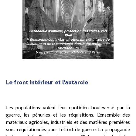
Cathédrale d’Amiens, protection des stalles, vers
1940
© Emmanuel-Louis Mas, photographe/Ministère de
la culture et de la communication/Médiathèque de
l’architecture
& du patrimoine, dist. RMN-Grand Palais
Le front intérieur et l’autarcie
Les populations voient leur quotidien bouleversé par la
guerre, les pénuries et les réquisitions. L’ensemble des
matériaux agricoles, industriels et des matières premières
sont réquisitionnés pour l’effort de guerre. La propagande