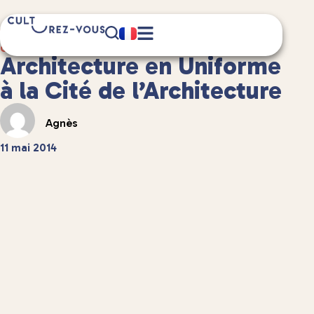
9 minute(s) de lecture
Culture
/
Musées et expositions
Architecture en Uniforme
à la Cité de l’Architecture
Agnès
11 mai 2014