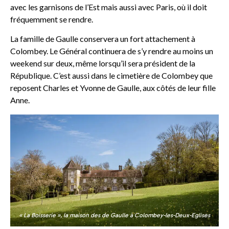
avec les garnisons de l’Est mais aussi avec Paris, où il doit
fréquemment se rendre.
La famille de Gaulle conservera un fort attachement à
Colombey. Le Général continuera de s’y rendre au moins un
weekend sur deux, même lorsqu’il sera président de la
République. C’est aussi dans le cimetière de Colombey que
reposent Charles et Yvonne de Gaulle, aux côtés de leur fille
Anne.
« La Boisserie », la maison des de Gaulle à Colombey-les-Deux-Eglises