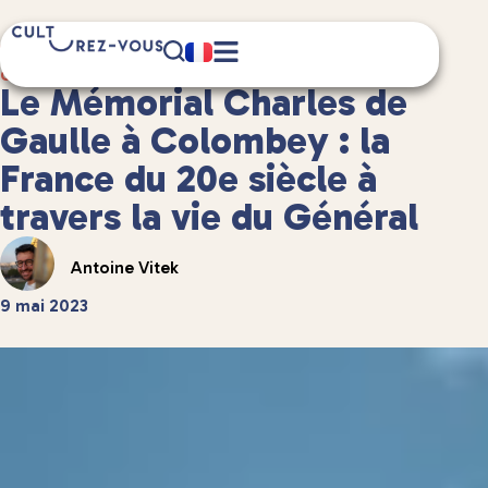
7 minute(s) de lecture
Culture
/
Musées et expositions
Le Mémorial Charles de
Gaulle à Colombey : la
France du 20e siècle à
travers la vie du Général
Antoine Vitek
9 mai 2023