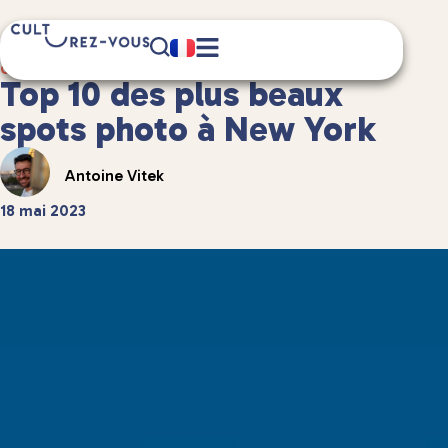
5 minute(s) de lecture
Guides de voyage
/
Guides de voyage dans le monde
Top 10 des plus beaux
spots photo à New York
Antoine Vitek
18 mai 2023